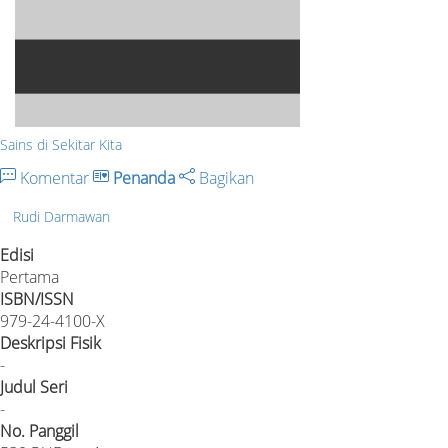
Sains di Sekitar Kita
Komentar
Penanda
Bagikan
Rudi Darmawan
Edisi
Pertama
ISBN/ISSN
979-24-4100-X
Deskripsi Fisik
-
Judul Seri
-
No. Panggil