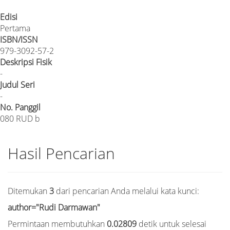
Edisi
Pertama
ISBN/ISSN
979-3092-57-2
Deskripsi Fisik
-
Judul Seri
-
No. Panggil
080 RUD b
Hasil Pencarian
Ditemukan
3
dari pencarian Anda melalui kata kunci:
author="Rudi Darmawan"
Permintaan membutuhkan
0.02809
detik untuk selesai