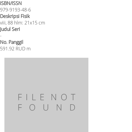
ISBN/ISSN
979-9193-48-6
Deskripsi Fisik
viii, 88 hlm: 21x15 cm
Judul Seri
-
No. Panggil
591.92 RUD m