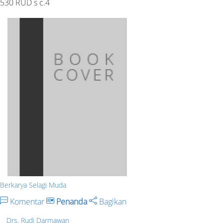
530 RUD s c.4
Berkarya Selagi Muda
Komentar
Penanda
Bagikan
Drs. Rudi Darmawan