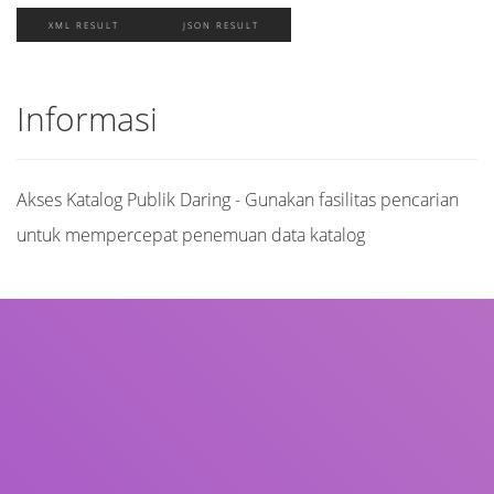
XML RESULT
JSON RESULT
Informasi
Akses Katalog Publik Daring - Gunakan fasilitas pencarian
untuk mempercepat penemuan data katalog
Judul
Pengarang