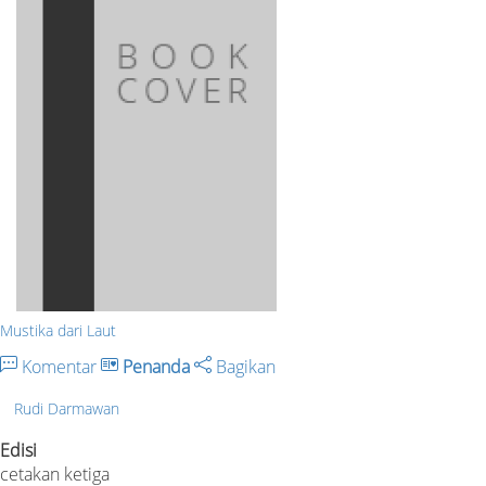
Mustika dari Laut
Komentar
Penanda
Bagikan
Rudi Darmawan
Edisi
cetakan ketiga