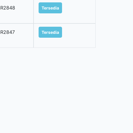
SR2848
Tersedia
SR2847
Tersedia