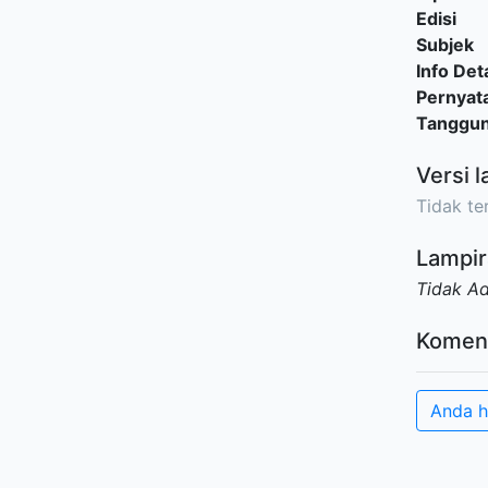
Edisi
Subjek
Info Deta
Pernyat
Tanggu
Versi l
Tidak ter
Lampir
Tidak A
Komen
Anda h