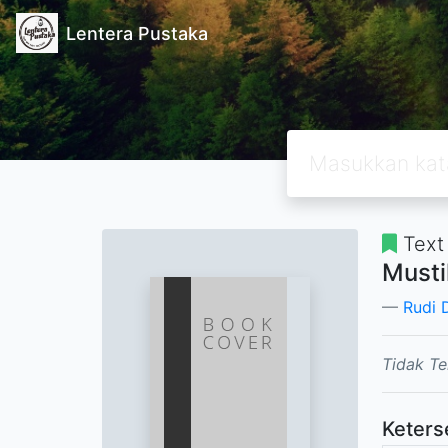
Lentera Pustaka
Text
Musti
Rudi
Tidak Te
Keters