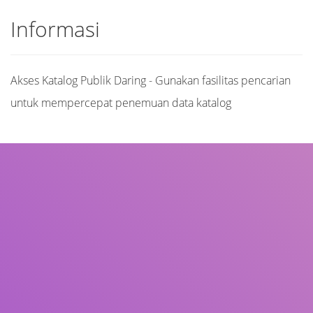
Informasi
Akses Katalog Publik Daring - Gunakan fasilitas pencarian
untuk mempercepat penemuan data katalog
Judul
Pengarang
Subjek
ISBN/ISSN