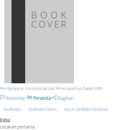
Pembelajaran Kontekstual dan Penerapannya Dalam KBK
Komentar
Penanda
Bagikan
NURHADI
BURHAN YASIN
AGUS GERRAD SENDUK
Edisi
cetakan pertama