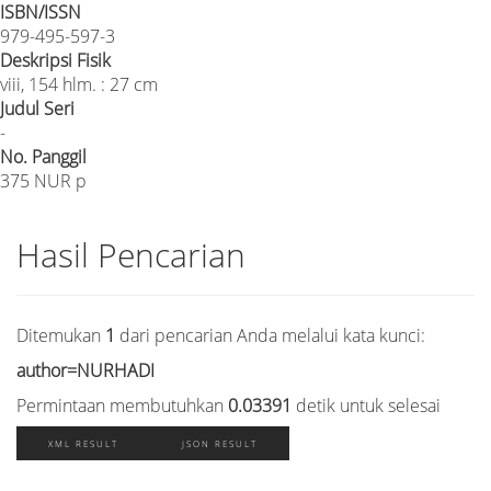
ISBN/ISSN
979-495-597-3
Deskripsi Fisik
viii, 154 hlm. : 27 cm
Judul Seri
-
No. Panggil
375 NUR p
Hasil Pencarian
Ditemukan
1
dari pencarian Anda melalui kata kunci:
author=NURHADI
Permintaan membutuhkan
0.03391
detik untuk selesai
XML RESULT
JSON RESULT