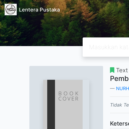
Lentera Pustaka
Text
Pembe
NURH
Tidak Te
Keters