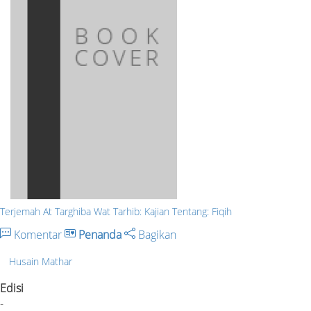
Terjemah At Targhiba Wat Tarhib: Kajian Tentang: Fiqih
Komentar
Penanda
Bagikan
Husain Mathar
Edisi
-