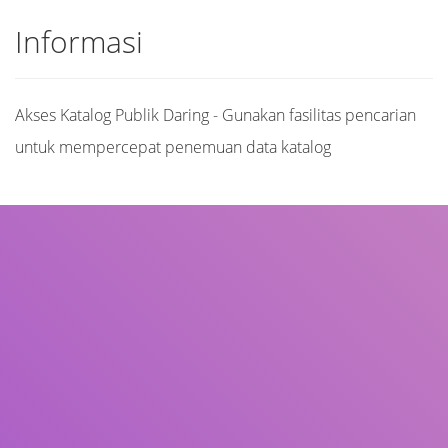
Informasi
Akses Katalog Publik Daring - Gunakan fasilitas pencarian
untuk mempercepat penemuan data katalog
Judul
Pengarang
Subjek
ISBN/ISSN