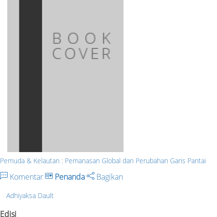
Pemuda & Kelautan : Pemanasan Global dan Perubahan Garis Pantai
Komentar
Penanda
Bagikan
Adhiyaksa Dault
Edisi