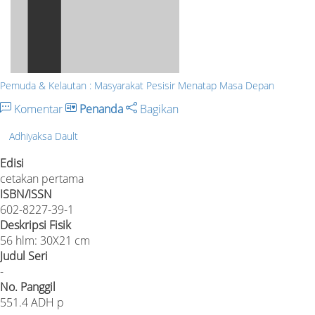
Pemuda & Kelautan : Masyarakat Pesisir Menatap Masa Depan
Komentar
Penanda
Bagikan
Adhiyaksa Dault
Edisi
cetakan pertama
ISBN/ISSN
602-8227-39-1
Deskripsi Fisik
56 hlm: 30X21 cm
Judul Seri
-
No. Panggil
551.4 ADH p