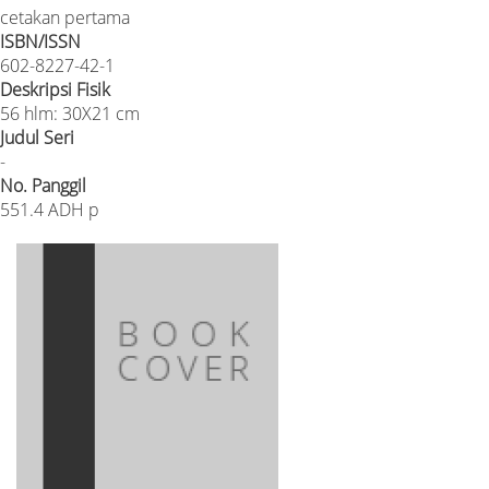
cetakan pertama
ISBN/ISSN
602-8227-42-1
Deskripsi Fisik
56 hlm: 30X21 cm
Judul Seri
-
No. Panggil
551.4 ADH p