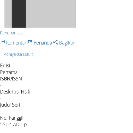
Penebar Jala
Komentar
Penanda
Bagikan
Adhiyaksa Dault
Edisi
Pertama
ISBN/ISSN
-
Deskripsi Fisik
-
Judul Seri
-
No. Panggil
551.4 ADH p