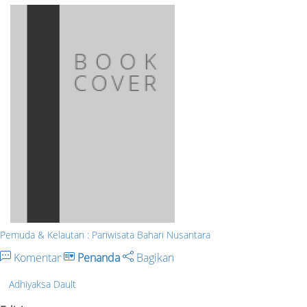
Pemuda & Kelautan : Pariwisata Bahari Nusantara
Komentar
Penanda
Bagikan
Adhiyaksa Dault