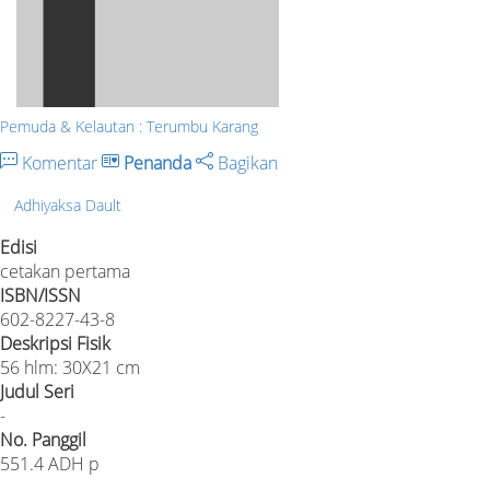
Pemuda & Kelautan : Terumbu Karang
Komentar
Penanda
Bagikan
Adhiyaksa Dault
Edisi
cetakan pertama
ISBN/ISSN
602-8227-43-8
Deskripsi Fisik
56 hlm: 30X21 cm
Judul Seri
-
No. Panggil
551.4 ADH p