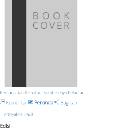
Pemuda dan Kelautan: Sumberdaya Kelautan
Komentar
Penanda
Bagikan
Adhiyaksa Dault
Edisi
-