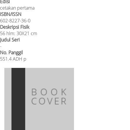
Edisi
cetakan pertama
ISBN/ISSN
602-8227-36-0
Deskripsi Fisik
56 hlm: 30X21 cm
Judul Seri
-
No. Panggil
551.4 ADH p