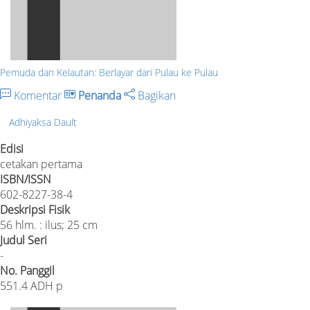
Pemuda dan Kelautan: Berlayar dari Pulau ke Pulau
Komentar
Penanda
Bagikan
Adhiyaksa Dault
Edisi
cetakan pertama
ISBN/ISSN
602-8227-38-4
Deskripsi Fisik
56 hlm. : ilus; 25 cm
Judul Seri
-
No. Panggil
551.4 ADH p