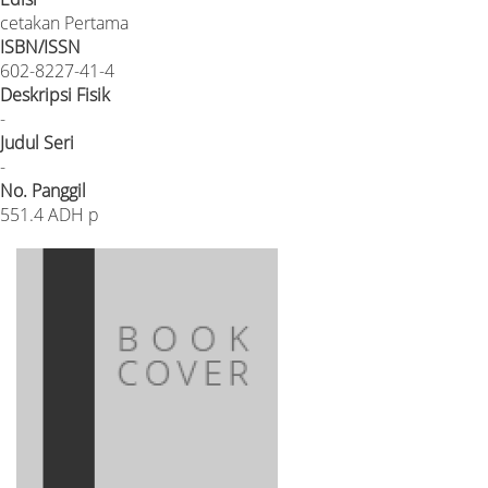
cetakan Pertama
ISBN/ISSN
602-8227-41-4
Deskripsi Fisik
-
Judul Seri
-
No. Panggil
551.4 ADH p