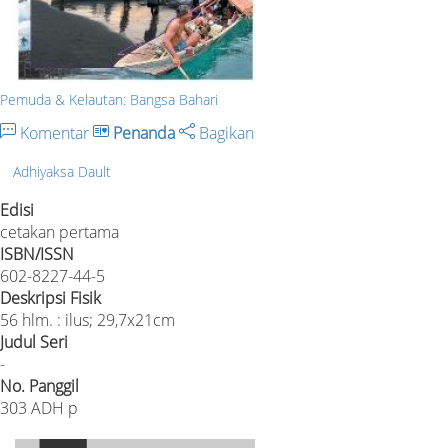
Pemuda & Kelautan: Bangsa Bahari
Komentar
Penanda
Bagikan
Adhiyaksa Dault
Edisi
cetakan pertama
ISBN/ISSN
602-8227-44-5
Deskripsi Fisik
56 hlm. : ilus; 29,7x21cm
Judul Seri
-
No. Panggil
303 ADH p