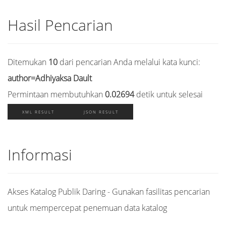
Hasil Pencarian
Ditemukan
10
dari pencarian Anda melalui kata kunci:
author=Adhiyaksa Dault
Permintaan membutuhkan
0.02694
detik untuk selesai
XML RESULT
JSON RESULT
Informasi
Akses Katalog Publik Daring - Gunakan fasilitas pencarian
untuk mempercepat penemuan data katalog