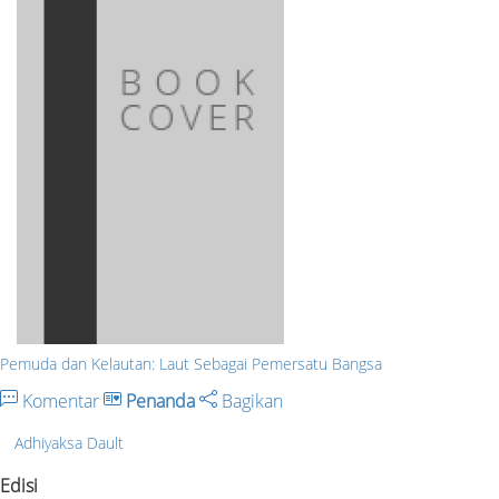
Pemuda dan Kelautan: Laut Sebagai Pemersatu Bangsa
Komentar
Penanda
Bagikan
Adhiyaksa Dault
Edisi