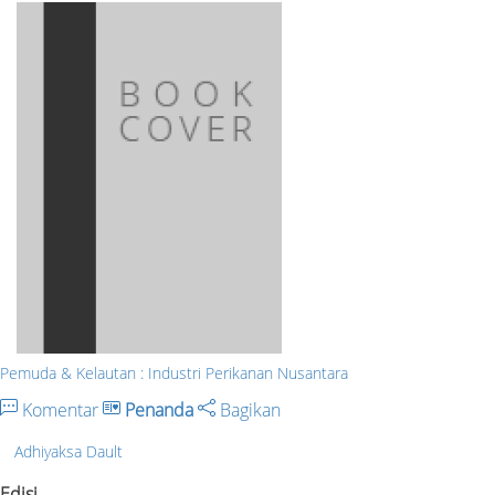
Pemuda & Kelautan : Industri Perikanan Nusantara
Komentar
Penanda
Bagikan
Adhiyaksa Dault
Edisi