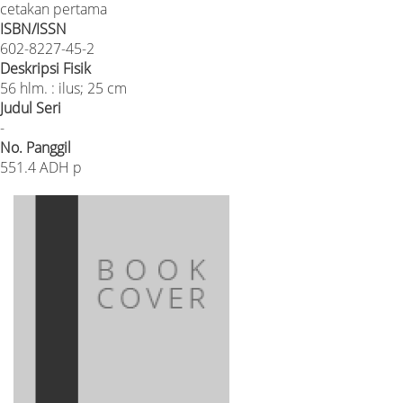
cetakan pertama
ISBN/ISSN
602-8227-45-2
Deskripsi Fisik
56 hlm. : ilus; 25 cm
Judul Seri
-
No. Panggil
551.4 ADH p