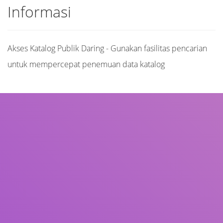
Informasi
Akses Katalog Publik Daring - Gunakan fasilitas pencarian
untuk mempercepat penemuan data katalog
Judul
Pengarang
Subjek
ISBN/ISSN