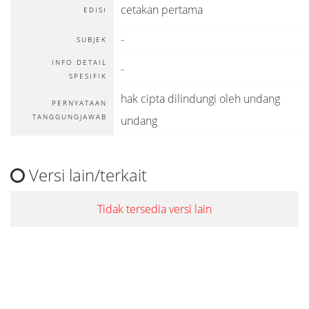
cetakan pertama
EDISI
-
SUBJEK
INFO DETAIL
-
SPESIFIK
hak cipta dilindungi oleh undang
PERNYATAAN
TANGGUNGJAWAB
undang
Versi lain/terkait
Tidak tersedia versi lain