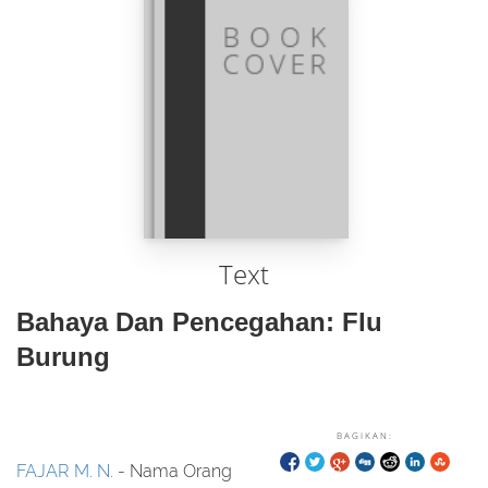
Text
Bahaya Dan Pencegahan: Flu
Burung
BAGIKAN:
FAJAR M. N.
- Nama Orang