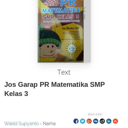
Text
Jos Garap PR Matematika SMP
Kelas 3
BAGIKAN:
Wakid Supyanto
- Nama