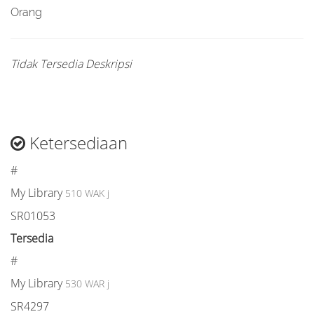
Orang
Tidak Tersedia Deskripsi
Ketersediaan
#
My Library
510 WAK j
SR01053
Tersedia
#
My Library
530 WAR j
SR4297