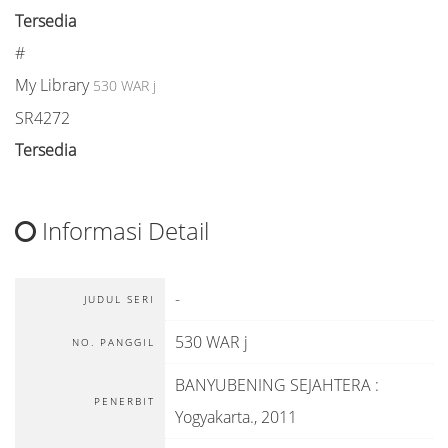
Tersedia
#
My Library
530 WAR j
SR4272
Tersedia
Informasi Detail
-
JUDUL SERI
530 WAR j
NO. PANGGIL
BANYUBENING SEJAHTERA
:
PENERBIT
Yogyakarta
.,
2011