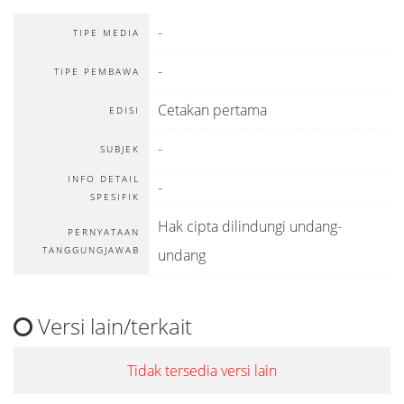
-
TIPE MEDIA
-
TIPE PEMBAWA
Cetakan pertama
EDISI
-
SUBJEK
INFO DETAIL
-
SPESIFIK
Hak cipta dilindungi undang-
PERNYATAAN
TANGGUNGJAWAB
undang
Versi lain/terkait
Tidak tersedia versi lain