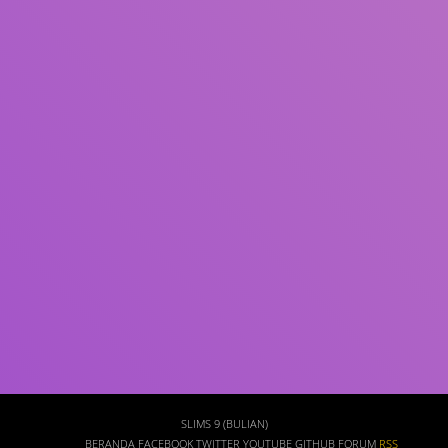
Subjek
ISBN/ISSN
Tipe Koleksi
Lokasi
GMD
Cari
SLIMS 9 (BULIAN)
BERANDA
FACEBOOK
TWITTER
YOUTUBE
GITHUB
FORUM
RSS