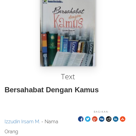
Text
Bersahabat Dengan Kamus
BAGIKAN:
Izzudin Irsam M.
- Nama
Orang