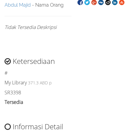
Abdul Majid
- Nama Orang
Tidak Tersedia Deskripsi
Ketersediaan
#
My Library
371.3 ABD p
SR3398
Tersedia
Informasi Detail