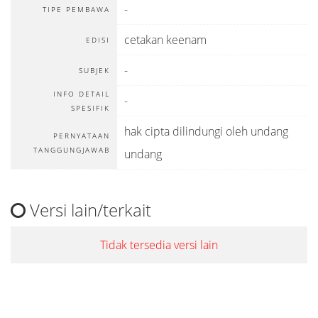
-
TIPE PEMBAWA
cetakan keenam
EDISI
-
SUBJEK
INFO DETAIL
-
SPESIFIK
hak cipta dilindungi oleh undang
PERNYATAAN
TANGGUNGJAWAB
undang
Versi lain/terkait
Tidak tersedia versi lain