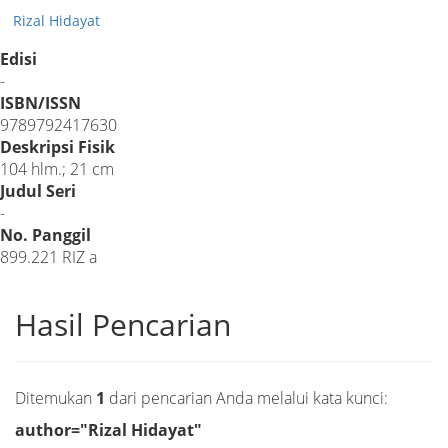
Rizal Hidayat
Edisi
-
ISBN/ISSN
9789792417630
Deskripsi Fisik
104 hlm.; 21 cm
Judul Seri
-
No. Panggil
899.221 RIZ a
Hasil Pencarian
Ditemukan
1
dari pencarian Anda melalui kata kunci:
author="Rizal Hidayat"