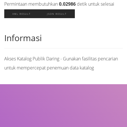
Permintaan membutuhkan
0.02986
detik untuk selesai
XML RESULT
JSON RESULT
Informasi
Akses Katalog Publik Daring - Gunakan fasilitas pencarian
untuk mempercepat penemuan data katalog
Judul
Pengarang