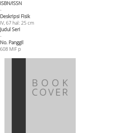
ISBN/ISSN
-
Deskripsi Fisik
IV, 67 hal: 25 cm
Judul Seri
-
No. Panggil
608 MIF p