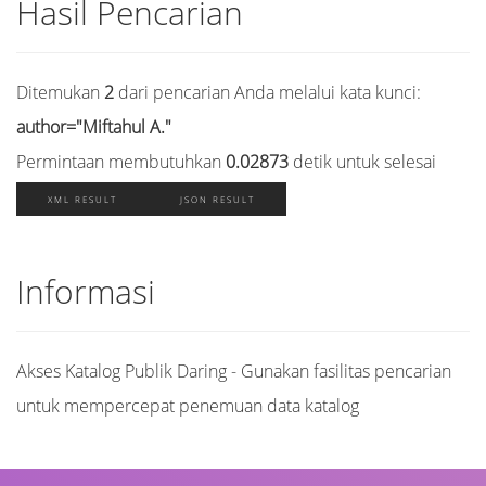
Hasil Pencarian
Ditemukan
2
dari pencarian Anda melalui kata kunci:
author="Miftahul A."
Permintaan membutuhkan
0.02873
detik untuk selesai
XML RESULT
JSON RESULT
Informasi
Akses Katalog Publik Daring - Gunakan fasilitas pencarian
untuk mempercepat penemuan data katalog