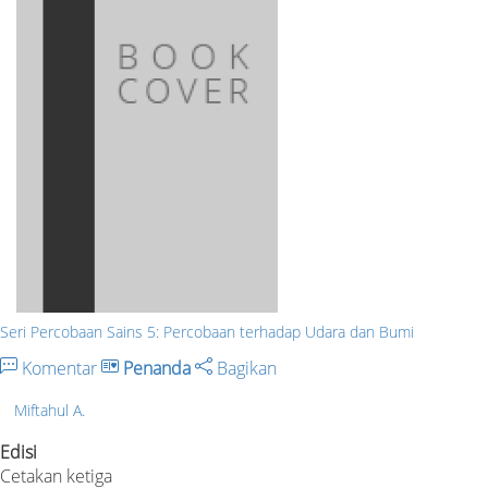
Seri Percobaan Sains 5: Percobaan terhadap Udara dan Bumi
Komentar
Penanda
Bagikan
Miftahul A.
Edisi
Cetakan ketiga