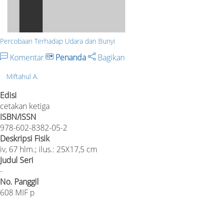
Percobaan Terhadap Udara dan Bunyi
Komentar
Penanda
Bagikan
Miftahul A.
Edisi
cetakan ketiga
ISBN/ISSN
978-602-8382-05-2
Deskripsi Fisik
iv, 67 hlm.; ilus.: 25X17,5 cm
Judul Seri
-
No. Panggil
608 MIF p