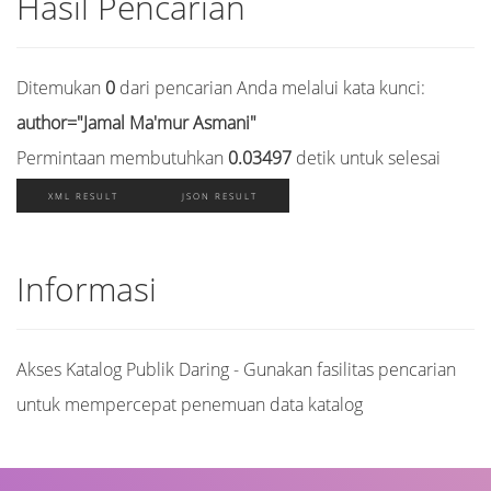
Hasil Pencarian
Ditemukan
0
dari pencarian Anda melalui kata kunci:
author="Jamal Ma'mur Asmani"
Permintaan membutuhkan
0.03497
detik untuk selesai
XML RESULT
JSON RESULT
Informasi
Akses Katalog Publik Daring - Gunakan fasilitas pencarian
untuk mempercepat penemuan data katalog